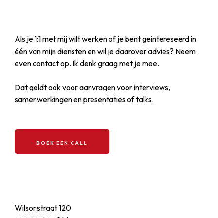
Als je 1:1 met mij wilt werken of je bent geintereseerd in
één van mijn diensten en wil je daarover advies? Neem
even contact op. Ik denk graag met je mee.
Dat geldt ook voor aanvragen voor interviews,
samenwerkingen en presentaties of talks.
BOEK EEN CALL
Contactgegevens
Wilsonstraat 120