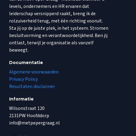
levels, ondernemers en HR ervaren dat
leiderschap versnipperd raakt, breng ik de
rolzuiverheid terug, met één richting vooruit.
Sta jij op de juiste plek, in het systeem. Stromen
besluitvorming en verantwoordelijkheid. Ben jij
ontlast, terwijl je organisatie als vanzelf
beweegt.
Documentatie
Algemene voorwaarden
Privacy Policy
Resultaten disclaimer
Informatie
Wilsonstraat 120
2131PW Hoofddorp
info@metpepergraag.nl