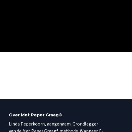
Over Met Peper Graag®
Linda Peperkoorn, aangenaam. Grondlegger
van de Met Peper Graag® methode. Wanneer C-