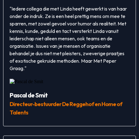
"Iedere collega die met Linda heeft gewerkt is van haar
onder de indruk. Ze is een heel prettig mens om mee te
sparren, met zowel gevoel voor humor als realiteit. Met
kennis, kunde, geduld en tact versterkt Linda vanuit
leiderschap niet alleen mensen, ook teams en de
organisatie. Issues van je mensen of organisatie
behandel je dus niet met pleisters, zweverige praatjes
of exotische gekruide methoden. Maar Met Peper
Graag."
Pascal de Smit
Directeur-bestuurder De Reggehof en Home of
Talents