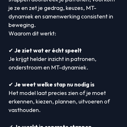
je ze en zet je gedrag, keuzes, MT-
dynamiek en samenwerking consistent in
beweging.
Waarom dit werkt:
✔︎
Je ziet wat er écht speelt
Je krijgt helder inzicht in patronen,
onderstroom en MT-dynamiek.
✔︎
Je weet welke stap nu nodig is
Het model laat precies zien of je moet
erkennen, kiezen, plannen, uitvoeren of
vasthouden.
✔︎
Je werkt in concrete stappen