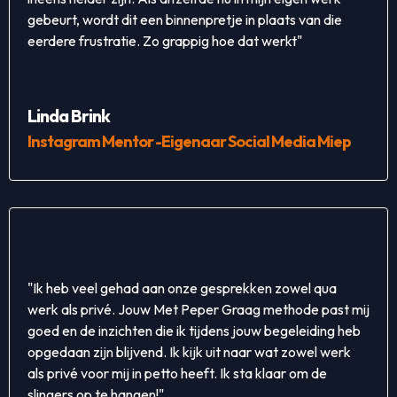
gebeurt, wordt dit een binnenpretje in plaats van die
eerdere frustratie. Zo grappig hoe dat werkt"
Linda Brink
Instagram Mentor -Eigenaar Social Media Miep
"Ik heb veel gehad aan onze gesprekken zowel qua
werk als privé. Jouw Met Peper Graag methode past mij
goed en de inzichten die ik tijdens jouw begeleiding heb
opgedaan zijn blijvend. Ik kijk uit naar wat zowel werk
als privé voor mij in petto heeft. Ik sta klaar om de
slingers op te hangen!"