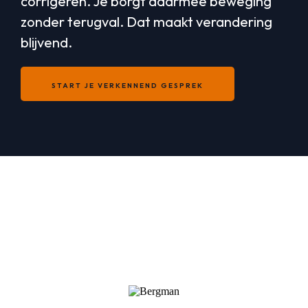
corrigeren. Je borgt daarmee beweging
zonder terugval. Dat maakt verandering
blijvend.
START JE VERKENNEND GESPREK
Een greep uit eerdere
samenwerkingen