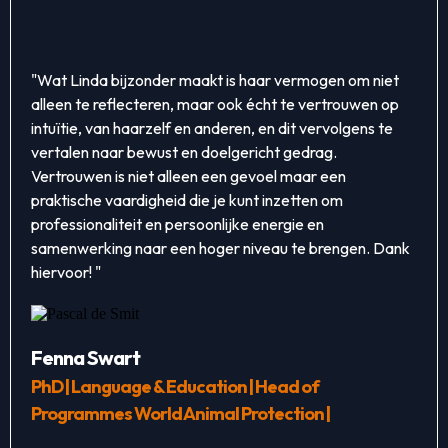
"Wat Linda bijzonder maakt is haar vermogen om niet
alleen te reflecteren, maar ook écht te vertrouwen op
intuïtie, van haarzelf en anderen, en dit vervolgens te
vertalen naar bewust en doelgericht gedrag.
Vertrouwen is niet alleen een gevoel maar een
praktische vaardigheid die je kunt inzetten om
professionaliteit en persoonlijke energie en
samenwerking naar een hoger niveau te brengen. Dank
hiervoor! "
Fenna Swart
PhD | Language & Education | Head of
Programmes World Animal Protection |