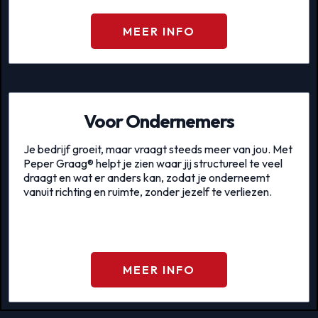
MEER INFO
Voor Ondernemers
Je bedrijf groeit, maar vraagt steeds meer van jou. Met
Peper Graag® helpt je zien waar jij structureel te veel
draagt en wat er anders kan, zodat je onderneemt
vanuit richting en ruimte, zonder jezelf te verliezen.
MEER INFO