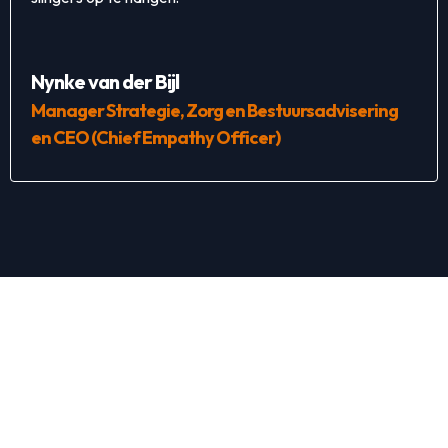
Nynke van der Bijl
Manager Strategie, Zorg en Bestuursadvisering
en CEO (Chief Empathy Officer)