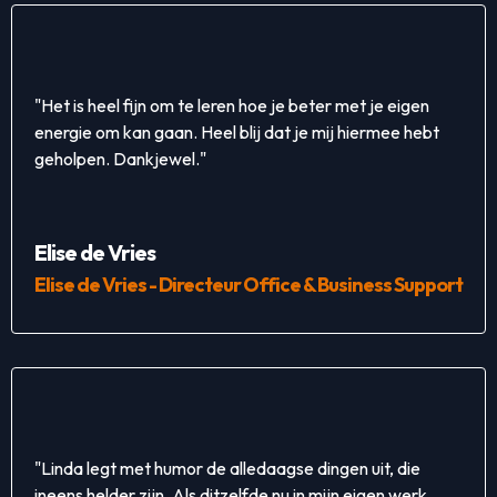
"Het is heel fijn om te leren hoe je beter met je eigen
energie om kan gaan. Heel blij dat je mij hiermee hebt
geholpen. Dankjewel."
Elise de Vries
Elise de Vries - Directeur Office & Business Support
"Linda legt met humor de alledaagse dingen uit, die
ineens helder zijn. Als ditzelfde nu in mijn eigen werk