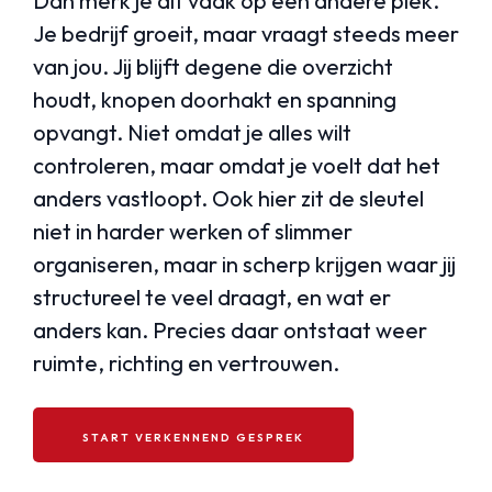
Dan merk je dit vaak op een andere plek.
Je bedrijf groeit, maar vraagt steeds meer
van jou. Jij blijft degene die overzicht
houdt, knopen doorhakt en spanning
opvangt. Niet omdat je alles wilt
controleren, maar omdat je voelt dat het
anders vastloopt. Ook hier zit de sleutel
niet in harder werken of slimmer
organiseren, maar in scherp krijgen waar jij
structureel te veel draagt, en wat er
anders kan. Precies daar ontstaat weer
ruimte, richting en vertrouwen.
START VERKENNEND GESPREK